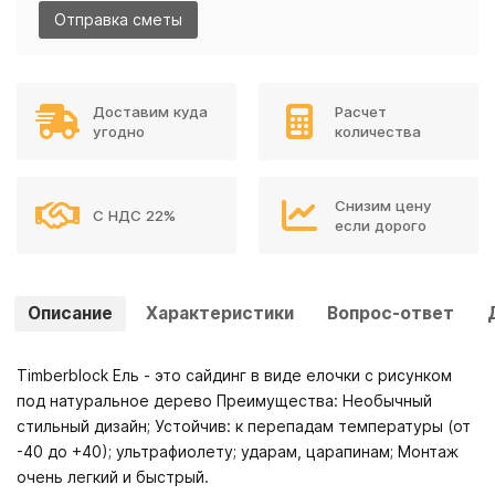
Отправка сметы
Доставим куда
Расчет
угодно
количества
Снизим цену
С НДС 22%
если дорого
Описание
Характеристики
Вопрос-ответ
Timberblock Ель - это сайдинг в виде елочки с рисунком
под натуральное дерево Преимущества: Необычный
стильный дизайн; Устойчив: к перепадам температуры (от
-40 до +40); ультрафиолету; ударам, царапинам; Монтаж
очень легкий и быстрый.