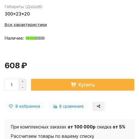
Габариты (ДхШхВ)
300×23×20
Все характеристики
608 ₽
Купить
В избранное
В сравнение
При комплексных заказах
от 100 000р
скидка
от 5%
Рассчитаем товары по вашему списку