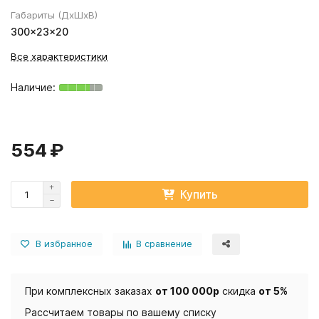
Габариты (ДхШхВ)
300×23×20
Все характеристики
554 ₽
Купить
В избранное
В сравнение
При комплексных заказах
от 100 000р
скидка
от 5%
Рассчитаем товары по вашему списку