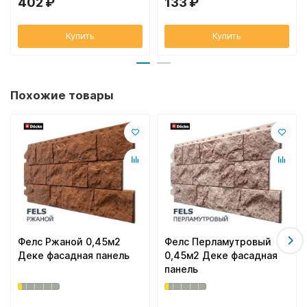
402 ₽
133 ₽
Купить
Купить
Похожие товары
Фелс Ржаной 0,45м2
Фелс Перламутровый
Деке фасадная панель
0,45м2 Деке фасадная
панель