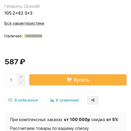
Габариты (ДхШхВ)
105.2×42.5×3
Все характеристики
587 ₽
Купить
В избранное
В сравнение
При комплексных заказах
от 100 000р
скидка
от 5%
Рассчитаем товары по вашему списку