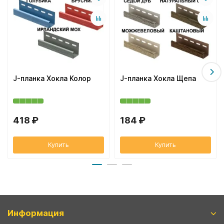
J-планка Хокла Колор
J-планка Хокла Щепа
418 ₽
184 ₽
Купить
Купить
Информация