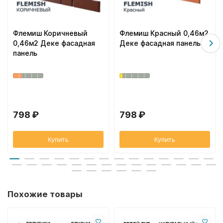
Флемиш Коричневый
Флемиш Красный 0,46м2
0,46м2 Деке фасадная
Деке фасадная панель
панель
798 ₽
798 ₽
Купить
Купить
Похожие товары