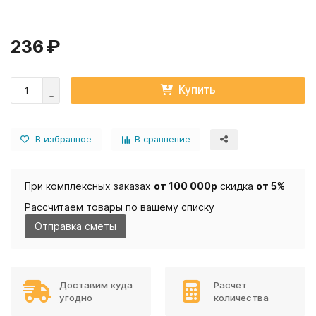
236 ₽
Купить
В избранное
В сравнение
При комплексных заказах
от 100 000р
скидка
от 5%
Рассчитаем товары по вашему списку
Отправка сметы
Доставим куда
Расчет
угодно
количества