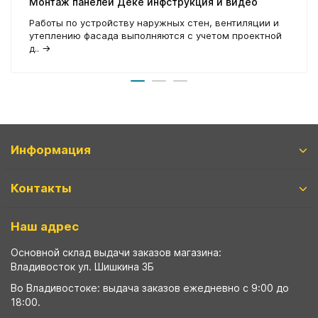
Монтаж панелей Деке инфструкция и видео
Работы по устройству наружных стен, вентиляции и
утеплению фасада выполняются с учетом проектной
д..
→
Информация
Контакты
Наш адрес
Основной склад выдачи заказов магазина:
Владивосток ул. Шишкина 3Б
Во Владивостоке: выдача заказов ежедневно с 9:00 до
18:00.