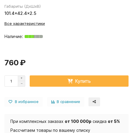
Габариты (ДхШхВ)
101.4×42.4×2.5
Все характеристики
760 ₽
Купить
В избранное
В сравнение
При комплексных заказах
от 100 000р
скидка
от 5%
Рассчитаем товары по вашему списку