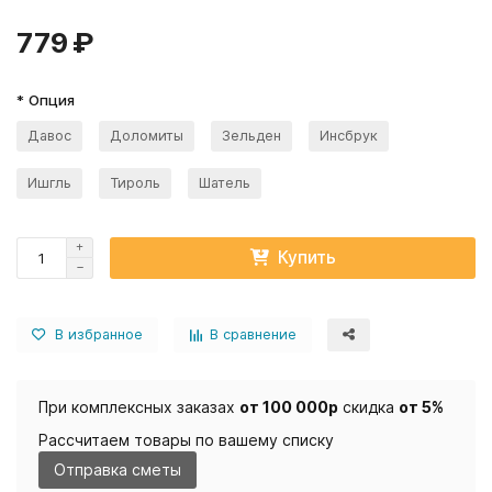
779 ₽
* Опция
Давос
Доломиты
Зельден
Инсбрук
Ишгль
Тироль
Шатель
Купить
В избранное
В сравнение
При комплексных заказах
от 100 000р
скидка
от 5%
Рассчитаем товары по вашему списку
Отправка сметы