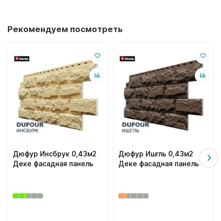
Рекомендуем посмотреть
Дюфур Инсбрук 0,43м2
Дюфур Ишгль 0,43м2
Деке фасадная панель
Деке фасадная панель