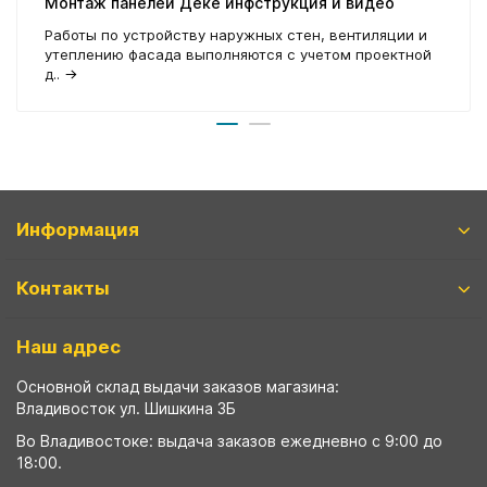
Монтаж панелей Деке инфструкция и видео
Работы по устройству наружных стен, вентиляции и
утеплению фасада выполняются с учетом проектной
д..
→
Информация
Контакты
Наш адрес
Основной склад выдачи заказов магазина:
Владивосток ул. Шишкина 3Б
Во Владивостоке: выдача заказов ежедневно с 9:00 до
18:00.