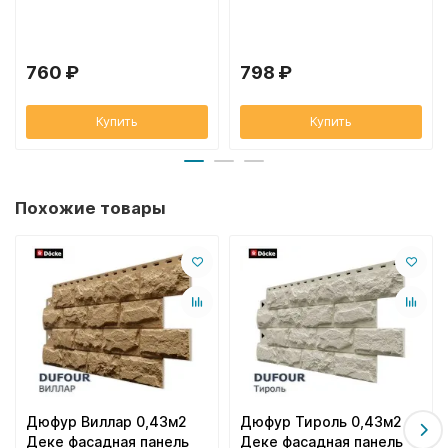
760 ₽
798 ₽
Купить
Купить
Похожие товары
Дюфур Виллар 0,43м2
Дюфур Тироль 0,43м2
Деке фасадная панель
Деке фасадная панель