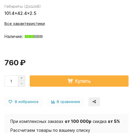
Габариты (ДхШхВ)
101.4×42.4×2.5
Все характеристики
760 ₽
Купить
В избранное
В сравнение
При комплексных заказах
от 100 000р
скидка
от 5%
Рассчитаем товары по вашему списку