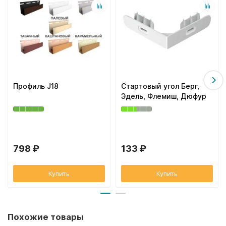
Профиль J18
Стартовый угол Берг,
Эдель, Флемиш, Дюфур
798 ₽
133 ₽
Купить
Купить
Похожие товары