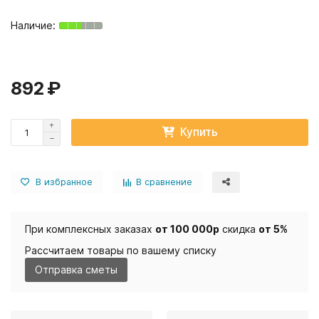
892 ₽
Купить
В избранное
В сравнение
При комплексных заказах
от 100 000р
скидка
от 5%
Рассчитаем товары по вашему списку
Отправка сметы