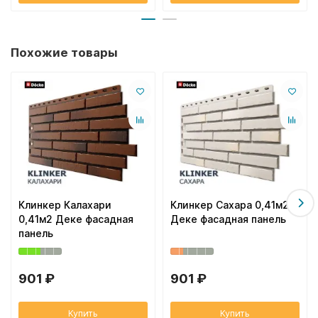
Похожие товары
Клинкер Калахари
Клинкер Сахара 0,41м2
0,41м2 Деке фасадная
Деке фасадная панель
панель
901 ₽
901 ₽
Купить
Купить