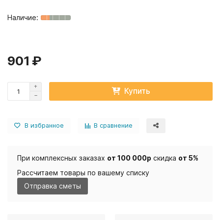
901 ₽
Купить
В избранное
В сравнение
При комплексных заказах
от 100 000р
скидка
от 5%
Рассчитаем товары по вашему списку
Отправка сметы